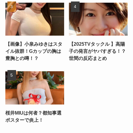
【画像】小泉みゆきはスタ
【2025TVタックル 】高陽
イル抜群！Gカップの胸は
子の発言がヤバすぎる！？
豊胸との噂！？
世間の反応まとめ
桜井MIUは何者？都知事選
ポスターで炎上！