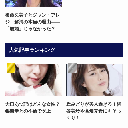
後藤久美子とジャン・アレ
ジ、解消の本当の理由——
「離婚」じゃなかった？
人気記事ランキング
大口あづ記はどんな女性？
丘みどりが美人過ぎる！桐
錦織圭との不倫で炎上
谷美玲や高畑充希にもそっ
くり！