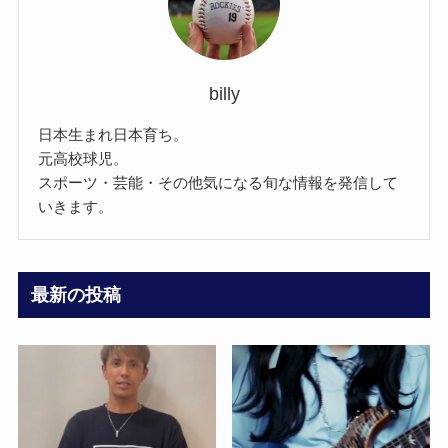
billy
日本生まれ日本育ち。
元高校球児。
スポーツ・芸能・その他気になる旬な情報を発信して
いきます。
最新の投稿