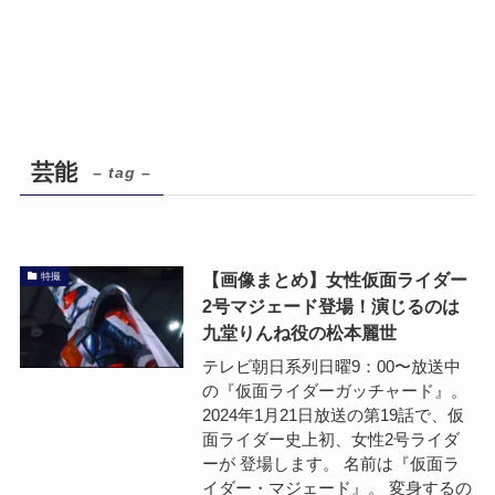
芸能
– tag –
【画像まとめ】女性仮面ライダー
特撮
2号マジェード登場！演じるのは
九堂りんね役の松本麗世
テレビ朝日系列日曜9：00〜放送中
の『仮面ライダーガッチャード』。
2024年1月21日放送の第19話で、仮
面ライダー史上初、女性2号ライダ
ーが 登場します。 名前は『仮面ラ
イダー・マジェード』。 変身するの