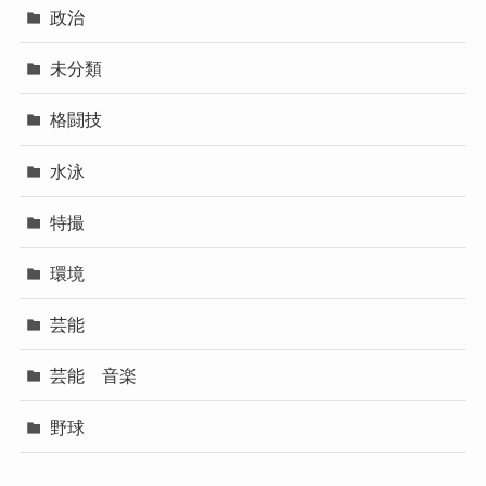
政治
未分類
格闘技
水泳
特撮
環境
芸能
芸能 音楽
野球