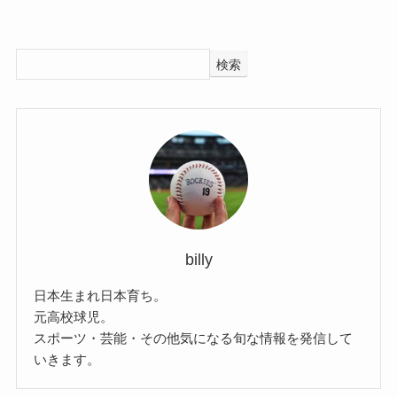
検索
billy
日本生まれ日本育ち。
元高校球児。
スポーツ・芸能・その他気になる旬な情報を発信して
いきます。