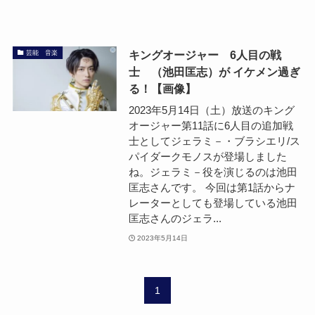
キングオージャー 6人目の戦
芸能 音楽
士 （池田匡志）が イケメン過ぎ
る！【画像】
2023年5月14日（土）放送のキング
オージャー第11話に6人目の追加戦
士としてジェラミ－・ブラシエリ/ス
パイダークモノスが登場しました
ね。ジェラミ－役を演じるのは池田
匡志さんです。 今回は第1話からナ
レーターとしても登場している池田
匡志さんのジェラ...
2023年5月14日
1