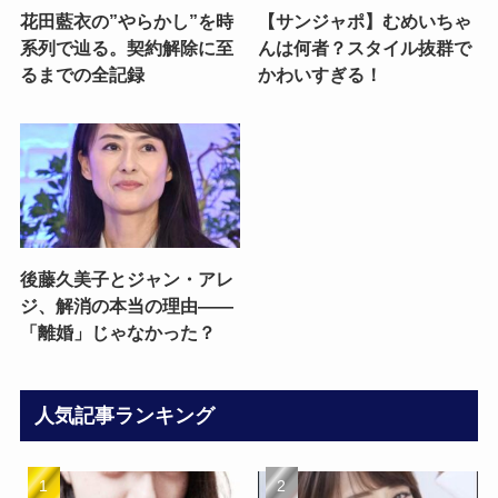
花田藍衣の”やらかし”を時
【サンジャポ】むめいちゃ
系列で辿る。契約解除に至
んは何者？スタイル抜群で
るまでの全記録
かわいすぎる！
後藤久美子とジャン・アレ
ジ、解消の本当の理由——
「離婚」じゃなかった？
人気記事ランキング