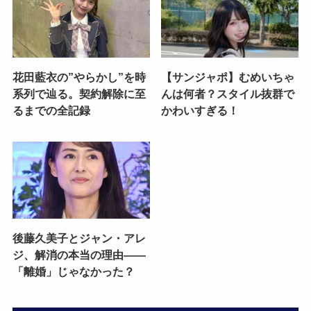
花田藍衣の”やらかし”を時
【サンジャポ】むめいちゃ
系列で辿る。契約解除に至
んは何者？スタイル抜群で
るまでの全記録
かわいすぎる！
後藤久美子とジャン・アレ
ジ、解消の本当の理由——
「離婚」じゃなかった？