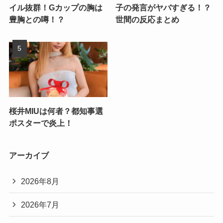
イル抜群！Gカップの胸は
子の発言がヤバすぎる！？
豊胸との噂！？
世間の反応まとめ
桜井MIUは何者？都知事選
ポスターで炎上！
アーカイブ
2026年8月
2026年7月