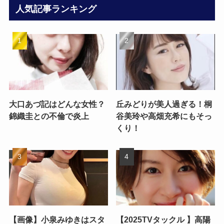
人気記事ランキング
大口あづ記はどんな女性？
丘みどりが美人過ぎる！桐
錦織圭との不倫で炎上
谷美玲や高畑充希にもそっ
くり！
【画像】小泉みゆきはスタ
【2025TVタックル 】高陽