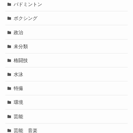
バドミントン
ボクシング
政治
未分類
格闘技
水泳
特撮
環境
芸能
芸能 音楽