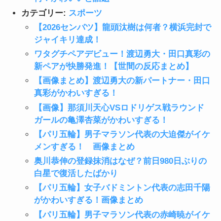
カテゴリー:
スポーツ
【2026センバツ】龍頭汰樹は何者？横浜完封で
ジャイキリ達成！
ワタグチペアデビュー！渡辺勇大・田口真彩の
新ペアが快勝発進！【世間の反応まとめ】
【画像まとめ】渡辺勇大の新パートナー・田口
真彩がかわいすぎる！
【画像】那須川天心VSロドリゲス戦ラウンド
ガールの亀澤杏菜がかわいすぎる！
【パリ五輪】男子マラソン代表の大迫傑がイケ
メンすぎる！ 画像まとめ
奥川恭伸の登録抹消はなぜ？前日980日ぶりの
白星で復活したばかり
【パリ五輪】女子バドミントン代表の志田千陽
がかわいすぎる！画像まとめ
【パリ五輪】男子マラソン代表の赤崎暁がイケ