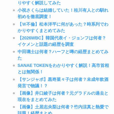
りやすく解説してみた
小祝さくらは結婚していた！桂川有人との馴れ
初めを徹底調査！
【Ｗ不倫】松本洋平に何があった？時系列でわ
かりやすくまとめてみた
【2026WBC】韓国代表イ・ジョンフは何者？
イケメンと話題の経歴を調査
中田璃士は何者？ハーフと噂の経歴まとめてみ
た
SANAE TOKENをわかりやすく解説！高市首相
とは無関係！
【サンジャポ】黒嵜菜々子は何者？未成年飲酒
発言で物議！？
【画像】井口綾子は何者？元グラドルの過去と
現在をまとめてみた
【画像】土居志央梨は何者？竹内涼真と熱愛で
話題！経歴まとめ