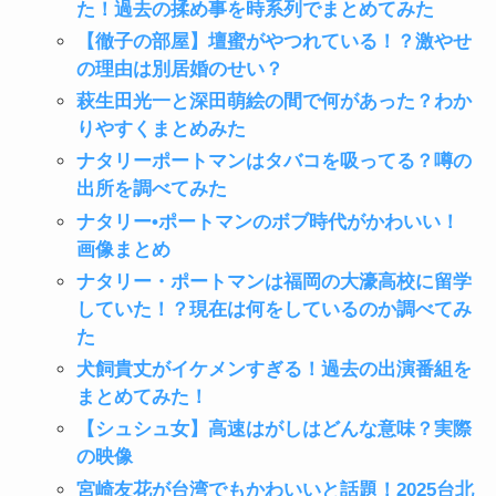
た！過去の揉め事を時系列でまとめてみた
【徹子の部屋】壇蜜がやつれている！？激やせ
の理由は別居婚のせい？
萩生田光一と深田萌絵の間で何があった？わか
りやすくまとめみた
ナタリーポートマンはタバコを吸ってる？噂の
出所を調べてみた
ナタリー•ポートマンのボブ時代がかわいい！
画像まとめ
ナタリー・ポートマンは福岡の大濠高校に留学
していた！？現在は何をしているのか調べてみ
た
犬飼貴丈がイケメンすぎる！過去の出演番組を
まとめてみた！
【シュシュ女】高速はがしはどんな意味？実際
の映像
宮崎友花が台湾でもかわいいと話題！2025台北