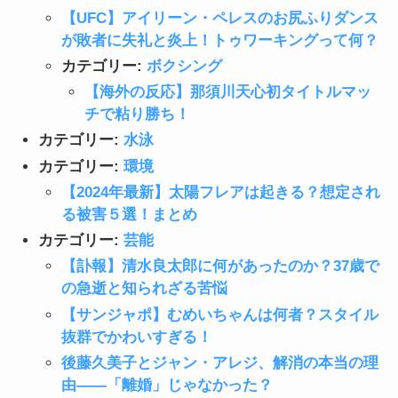
【UFC】アイリーン・ペレスのお尻ふりダンス
が敗者に失礼と炎上！トゥワーキングって何？
カテゴリー:
ボクシング
【海外の反応】那須川天心初タイトルマッ
チで粘り勝ち！
カテゴリー:
水泳
カテゴリー:
環境
【2024年最新】太陽フレアは起きる？想定され
る被害５選！まとめ
カテゴリー:
芸能
【訃報】清水良太郎に何があったのか？37歳で
の急逝と知られざる苦悩
【サンジャポ】むめいちゃんは何者？スタイル
抜群でかわいすぎる！
後藤久美子とジャン・アレジ、解消の本当の理
由——「離婚」じゃなかった？