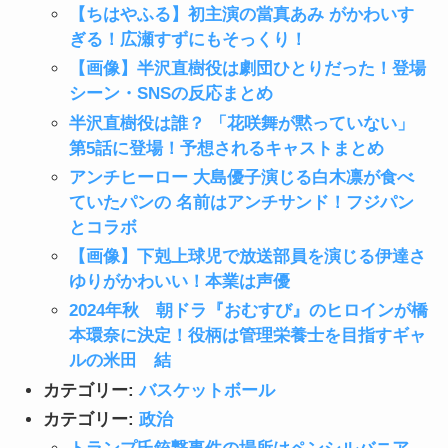
【ちはやふる】初主演の當真あみ がかわいす
ぎる！広瀬すずにもそっくり！
【画像】半沢直樹役は劇団ひとりだった！登場
シーン・SNSの反応まとめ
半沢直樹役は誰？ 「花咲舞が黙っていない」
第5話に登場！予想されるキャストまとめ
アンチヒーロー 大島優子演じる白木凛が食べ
ていたパンの 名前はアンチサンド！フジパン
とコラボ
【画像】下剋上球児で放送部員を演じる伊達さ
ゆりがかわいい！本業は声優
2024年秋 朝ドラ『おむすび』のヒロインが橋
本環奈に決定！役柄は管理栄養士を目指すギャ
ルの米田 結
カテゴリー:
バスケットボール
カテゴリー:
政治