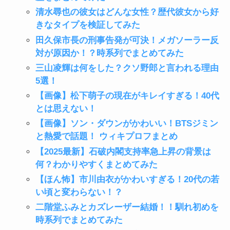
清水尋也の彼女はどんな女性？歴代彼女から好
きなタイプを検証してみた
田久保市長の刑事告発が可決！メガソーラー反
対が原因か！？時系列でまとめてみた
三山凌輝は何をした？クソ野郎と言われる理由
5選！
【画像】松下萌子の現在がキレイすぎる！40代
とは思えない！
【画像】ソン・ダウンがかわいい！BTSジミン
と熱愛で話題！ ウィキプロフまとめ
【2025最新】石破内閣支持率急上昇の背景は
何？わかりやすくまとめてみた
【ほん怖】市川由衣がかわいすぎる！20代の若
い頃と変わらない！？
二階堂ふみとカズレーザー結婚！！馴れ初めを
時系列でまとめてみた