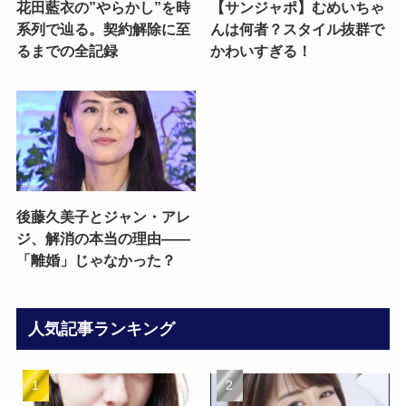
花田藍衣の”やらかし”を時
【サンジャポ】むめいちゃ
系列で辿る。契約解除に至
んは何者？スタイル抜群で
るまでの全記録
かわいすぎる！
後藤久美子とジャン・アレ
ジ、解消の本当の理由——
「離婚」じゃなかった？
人気記事ランキング