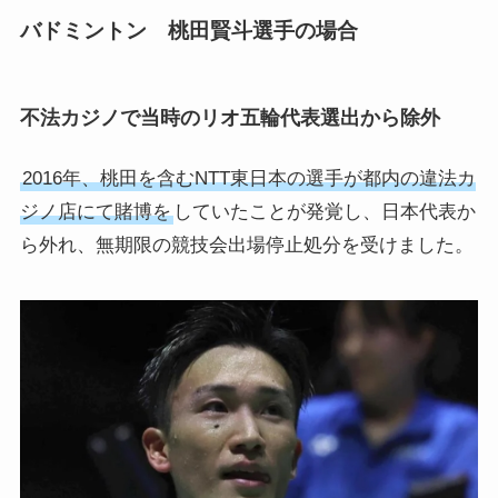
バドミントン 桃田賢斗選手の場合
不法カジノで当時のリオ五輪代表選出から除外
2016年、桃田を含むNTT東日本の選手が都内の違法カ
ジノ店にて賭博を
していたことが発覚し、日本代表か
ら外れ、無期限の競技会出場停止処分を受けました。