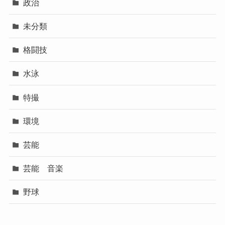
政治
未分類
格闘技
水泳
特撮
環境
芸能
芸能 音楽
野球