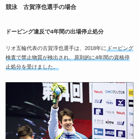
競泳 古賀淳也選手の場合
ドーピング違反で4年間の出場停止処分
リオ五輪代表の古賀淳也選手は、2018年に
ドーピング
検査で禁止物質が検出され、原則的に4年間の資格停
止処分を受けました。