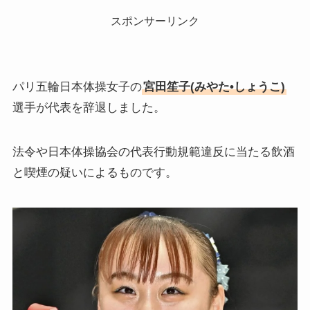
スポンサーリンク
パリ五輪日本体操女子の
宮田笙子(みやた•しょうこ)
選手が代表を辞退しました。
法令や日本体操協会の代表行動規範違反に当たる飲酒
と喫煙の疑いによるものです。