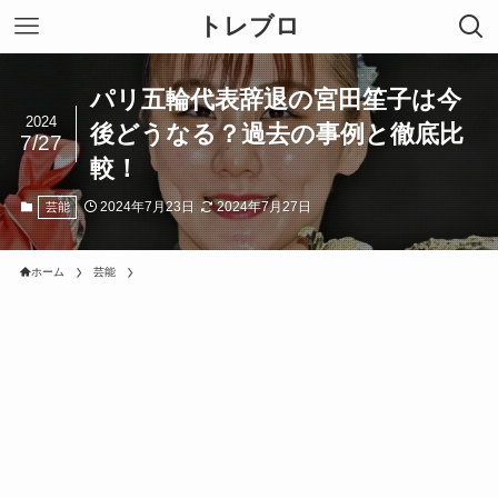
トレブロ
パリ五輪代表辞退の宮田笙子は今
2024
後どうなる？過去の事例と徹底比
7/27
較！
2024年7月23日
2024年7月27日
芸能
ホーム
芸能