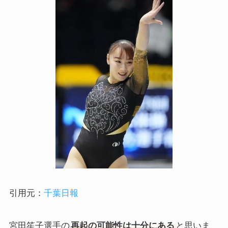
引用元：
千葉日報
宮田笙子選手の
再起の可能性は十分にある
と思いま