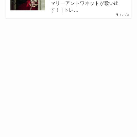
マリーアントワネットが歌い出
す！ | トレ…
トレブロ