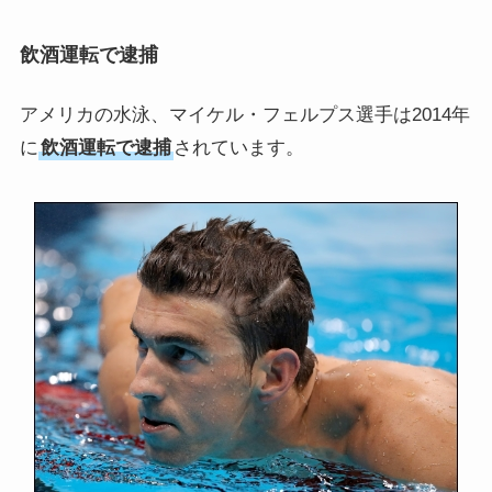
飲酒運転で逮捕
アメリカの水泳、マイケル・フェルプス選手は2014年
に
飲酒運転で逮捕
されています。