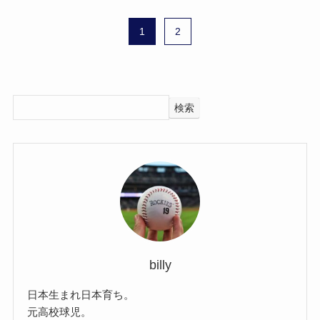
1
2
検索
billy
日本生まれ日本育ち。
元高校球児。