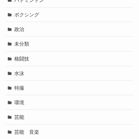
ボクシング
政治
未分類
格闘技
水泳
特撮
環境
芸能
芸能 音楽