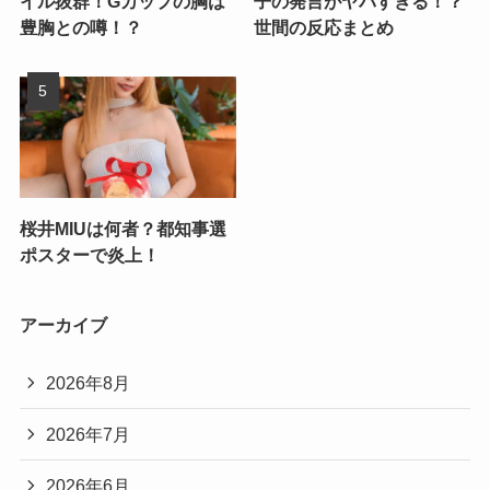
イル抜群！Gカップの胸は
子の発言がヤバすぎる！？
豊胸との噂！？
世間の反応まとめ
桜井MIUは何者？都知事選
ポスターで炎上！
アーカイブ
2026年8月
2026年7月
2026年6月