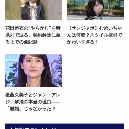
花田藍衣の”やらかし”を時
【サンジャポ】むめいちゃ
系列で辿る。契約解除に至
んは何者？スタイル抜群で
るまでの全記録
かわいすぎる！
後藤久美子とジャン・アレ
ジ、解消の本当の理由——
「離婚」じゃなかった？