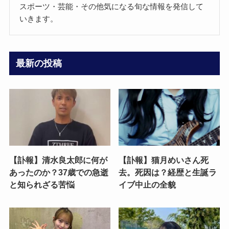
スポーツ・芸能・その他気になる旬な情報を発信して
いきます。
最新の投稿
【訃報】清水良太郎に何が
【訃報】猫月めいさん死
あったのか？37歳での急逝
去。死因は？経歴と生誕ラ
と知られざる苦悩
イブ中止の全貌