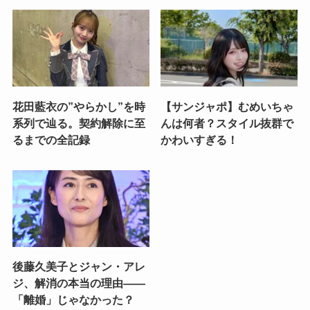
花田藍衣の”やらかし”を時
【サンジャポ】むめいちゃ
系列で辿る。契約解除に至
んは何者？スタイル抜群で
るまでの全記録
かわいすぎる！
後藤久美子とジャン・アレ
ジ、解消の本当の理由——
「離婚」じゃなかった？