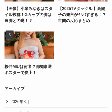
【画像】小泉みゆきはスタ
【2025TVタックル 】高陽
イル抜群！Gカップの胸は
子の発言がヤバすぎる！？
豊胸との噂！？
世間の反応まとめ
桜井MIUは何者？都知事選
ポスターで炎上！
アーカイブ
2026年8月