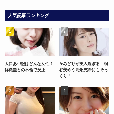
人気記事ランキング
大口あづ記はどんな女性？
丘みどりが美人過ぎる！桐
錦織圭との不倫で炎上
谷美玲や高畑充希にもそっ
くり！