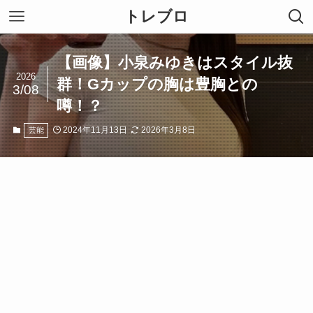
トレブロ
【画像】小泉みゆきはスタイル抜
2026
群！Gカップの胸は豊胸との
3/08
噂！？
2024年11月13日
2026年3月8日
芸能