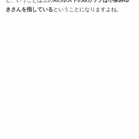
と、いうことは上の
XのポストのGカップは小泉みゆ
きさんを指している
ということになりますよね。