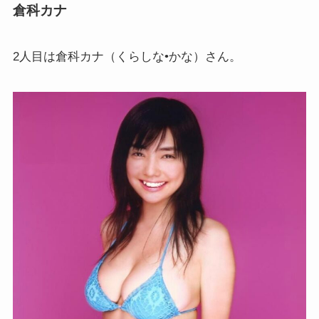
倉科カナ
2人目は倉科カナ（くらしな•かな）さん。