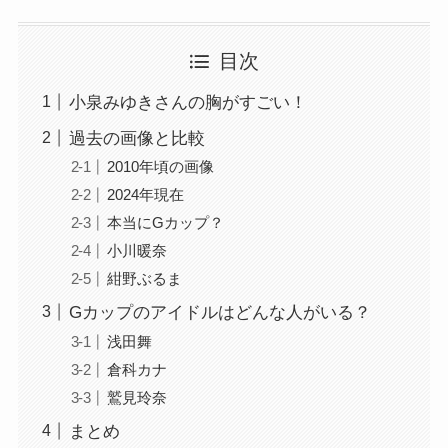
目次
小泉みゆきさんの胸がすごい！
過去の画像と比較
2010年頃の画像
2024年現在
本当にGカップ？
小川暖奈
紺野ぶるま
Gカップのアイドルはどんな人がいる？
浅田舞
倉科カナ
鷲見玲奈
まとめ