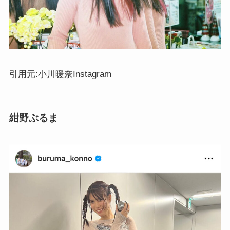
引用元:小川暖奈Instagram
紺野ぶるま