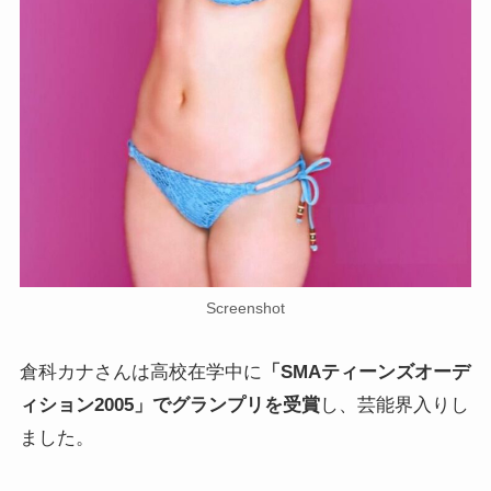
Screenshot
倉科カナさんは高校在学中に
「SMAティーンズオーデ
ィション2005」でグランプリを受賞
し、芸能界入りし
ました。