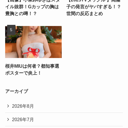
イル抜群！Gカップの胸は
子の発言がヤバすぎる！？
豊胸との噂！？
世間の反応まとめ
桜井MIUは何者？都知事選
ポスターで炎上！
アーカイブ
2026年8月
2026年7月