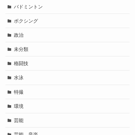
バドミントン
ボクシング
政治
未分類
格闘技
水泳
特撮
環境
芸能
芸能 音楽