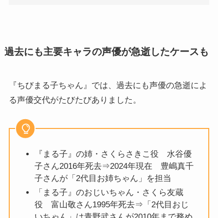
過去にも主要キャラの声優が急逝したケースも
『ちびまる子ちゃん』では、過去にも声優の急逝によ
る声優交代がたびたびありました。
『まる子』の姉・さくらさきこ役 水谷優
子さん2016年死去⇒2024年現在 豊嶋真千
子さんが「2代目お姉ちゃん」を担当
「まる子』のおじいちゃん・さくら友蔵
役 富山敬さん1995年死去⇒「2代目おじ
いちゃん」は青野武さんが2010年まで務め