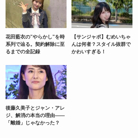
花田藍衣の”やらかし”を時
【サンジャポ】むめいちゃ
系列で辿る。契約解除に至
んは何者？スタイル抜群で
るまでの全記録
かわいすぎる！
後藤久美子とジャン・アレ
ジ、解消の本当の理由——
「離婚」じゃなかった？