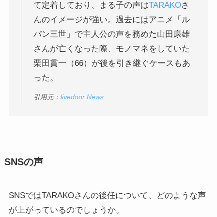
て定着しており、まる子の声は
TARAKO
さ
んのイメージが強い。過去にはアニメ「ル
パン三世」で主人公の声を務めた山田康雄
さんが亡くなった際、モノマネをしていた
栗田貫一（66）が後を引き継ぐケースもあ
った。
引用元：
livedoor News
SNSの声
SNSではTARAKOさんの後任について、どのような声
が上がっているのでしょうか。