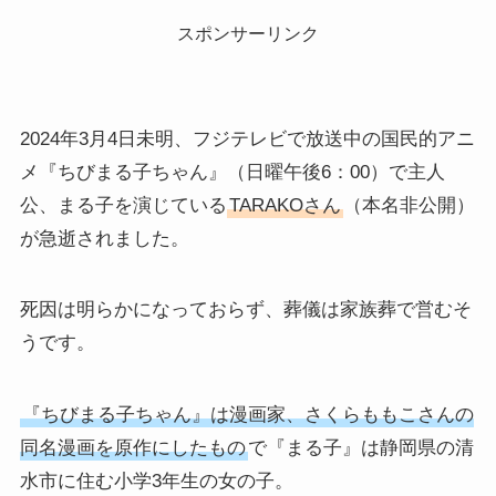
スポンサーリンク
2024年3月4日未明、フジテレビで放送中の国民的アニ
メ『ちびまる子ちゃん』（日曜午後6：00）で主人
公、まる子を演じている
TARAKOさん
（本名非公開）
が急逝されました。
死因は明らかになっておらず、葬儀は家族葬で営むそ
うです。
『ちびまる子ちゃん』は漫画家、さくらももこさんの
同名漫画を原作にしたもの
で『まる子』は静岡県の清
水市に住む小学3年生の女の子。