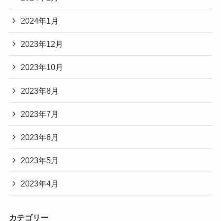
2024年1月
2023年12月
2023年10月
2023年8月
2023年7月
2023年6月
2023年5月
2023年4月
カテゴリー