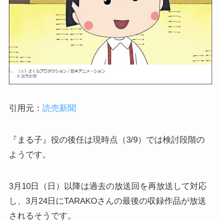
引用元：
読売新聞
『まる子』役の後任は現時点（3/9）では検討段階の
ようです。
3月10日（日）以降は過去の放送回を再放送して対応
し、3月24日にTARAKOさんの最後の収録作品が放送
されるそうです。