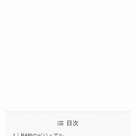
目次
BABIのビジュアル