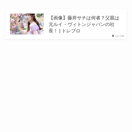
【画像】藤井サチは何者？父親は
元ルイ・ヴィトンジャパンの社
長！ | トレブロ
トレブロ