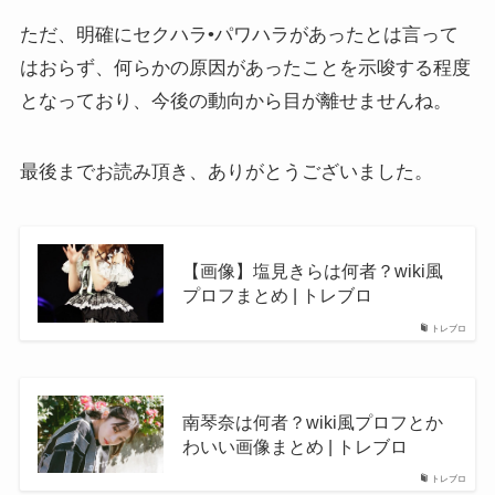
ただ、明確にセクハラ•パワハラがあったとは言って
はおらず、何らかの原因があったことを示唆する程度
となっており、今後の動向から目が離せませんね。
最後までお読み頂き、ありがとうございました。
【画像】塩見きらは何者？wiki風
プロフまとめ | トレブロ
トレブロ
南琴奈は何者？wiki風プロフとか
わいい画像まとめ | トレブロ
トレブロ