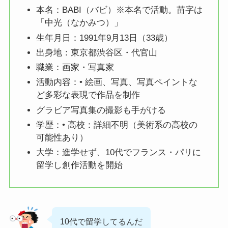
本名：BABI（バビ）※本名で活動。苗字は
「中光（なかみつ）」
生年月日：1991年9月13日（33歳）
出身地：東京都渋谷区・代官山
職業：画家・写真家
活動内容：• 絵画、写真、写真ペイントな
ど多彩な表現で作品を制作
グラビア写真集の撮影も手がける
学歴：• 高校：詳細不明（美術系の高校の
可能性あり）
大学：進学せず、10代でフランス・パリに
留学し創作活動を開始
10代で留学してるんだ