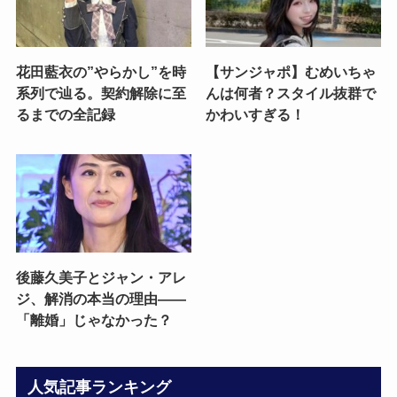
花田藍衣の”やらかし”を時
【サンジャポ】むめいちゃ
系列で辿る。契約解除に至
んは何者？スタイル抜群で
るまでの全記録
かわいすぎる！
後藤久美子とジャン・アレ
ジ、解消の本当の理由——
「離婚」じゃなかった？
人気記事ランキング