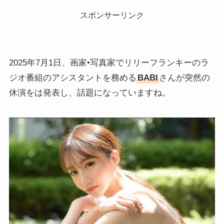
スポンサーリンク
2025年7月1日、画家•写真家でリリーフランキーのラ
ジオ番組のアシスタントを務める
BABI
さんが突然の
休演をは発表し、話題になっていますね。