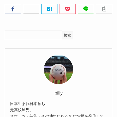
検索
billy
日本生まれ日本育ち。
元高校球児。
スポーツ・芸能・その他気になる旬な情報を発信して