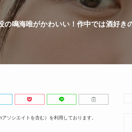
役の鳴海唯がかわいい！作中では酒好き
onアソシエイトを含む）を利用しております。