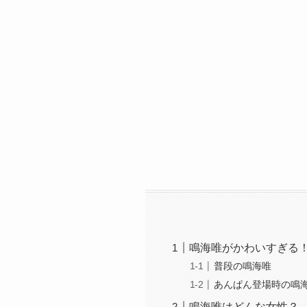
鳴海唯がかわいすぎる
普段の鳴海唯
あんぱん登場時の鳴
鳴海唯はどんな女性？