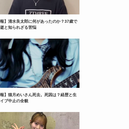
報】清水良太郎に何があったのか？37歳で
逝と知られざる苦悩
報】猫月めいさん死去。死因は？経歴と生
イブ中止の全貌