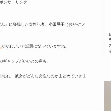
ポンサーリンク
あんぱん』に登場した女性記者、
小田琴子
（おだ•こと
）
がかわいいと話題になっていますね。
のギャップがいいとの声も。
中心に、彼女がどんな女性なのかまとめていきま