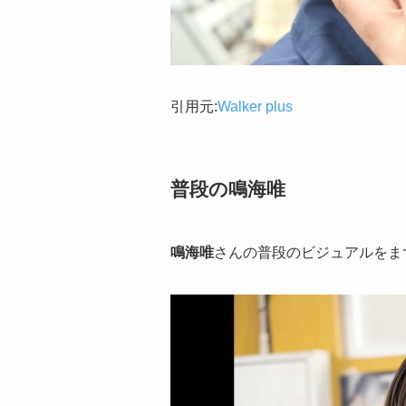
引用元:
Walker plus
普段の鳴海唯
鳴海唯
さんの普段のビジュアルをま