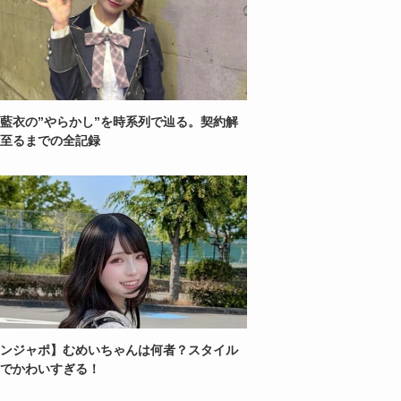
藍衣の”やらかし”を時系列で辿る。契約解
至るまでの全記録
ンジャポ】むめいちゃんは何者？スタイル
でかわいすぎる！