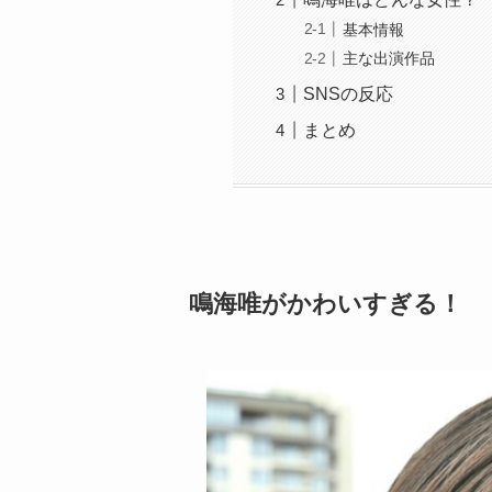
基本情報
主な出演作品
SNSの反応
まとめ
鳴海唯がかわいすぎる！