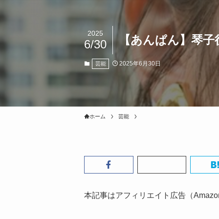
2025
【あんぱん】琴子
6/30
2025年6月30日
芸能
ホーム
芸能
本記事はアフィリエイト広告（Amaz