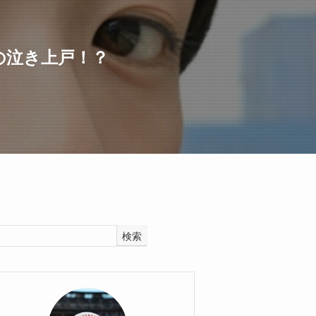
の泣き上戸！？
検索