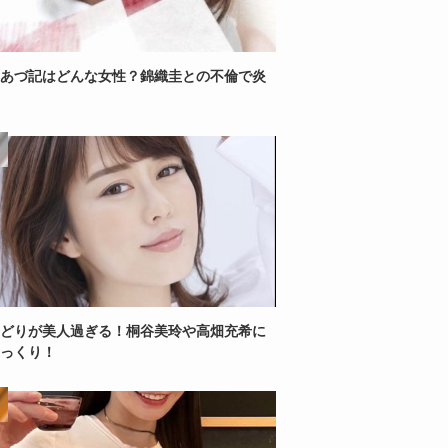
あづ記はどんな女性？錦織圭との不倫で炎
どりが美人過ぎる！桐谷美玲や高畑充希に
っくり！