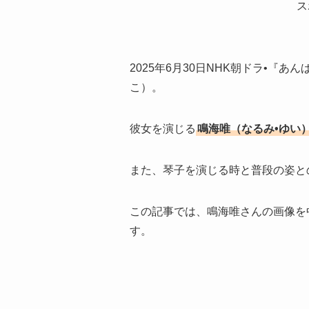
ス
2025年6月30日NHK朝ドラ•『
こ）。
彼女を演じる
鳴海唯（なるみ•ゆい
また、琴子を演じる時と普段の姿と
この記事では、鳴海唯さんの画像を
す。