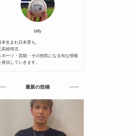
billy
日本生まれ日本育ち。
元高校球児。
スポーツ・芸能・その他気になる旬な情報
を発信していきます。
最新の投稿