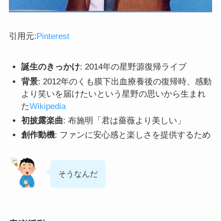
引用元:
Pinterest
誕生のきっかけ
: 2014年の星野源復帰ライブ
背景
: 2012年のくも膜下出血療養後の復帰時、感動
より笑いを届けたいという星野の思いから生まれ
た
Wikipedia
初披露楽曲
: 布施明「君は薔薇より美しい」
創作動機
: ファンに安心感と楽しさを提供するため
そうなんだ