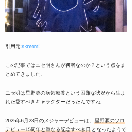
引用元:
skream!
この記事ではニセ明さんが何者なのか？という点をま
とめてきました。
ニセ明は星野源の病気療養という困難な状況から生ま
れた愛すべきキャラクターだったんですね。
2025年6月23日のメジャーデビューは、
星野源のソロ
デビュー15周年と重なる記念すべき日
となったようで