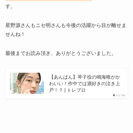
す。
星野源さんもニセ明さんも今後の活躍から目が離せま
せんね！
最後までお読み頂き、ありがとうございました。
【あんぱん】琴子役の鳴海唯がか
わいい！作中では酒好きの泣き上
戸！？ | トレブロ
トレブロ