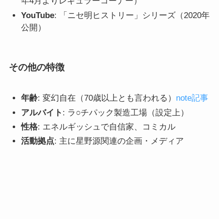
年4月よりレギュラーコーナー）
YouTube
: 「ニセ明ヒストリー」シリーズ（2020年
公開）
その他の特徴
年齢
: 変幻自在（70歳以上とも言われる）
note記事
アルバイト
: ラ○チパック製造工場（設定上）
性格
: エネルギッシュで自信家、コミカル
活動拠点
: 主に星野源関連の企画・メディア