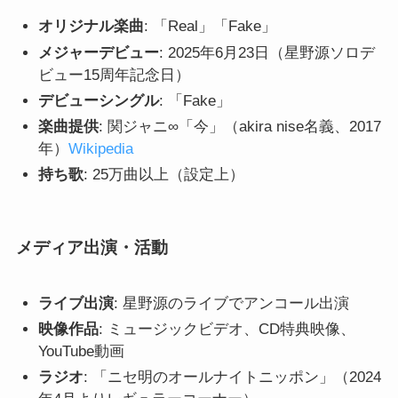
オリジナル楽曲
: 「Real」「Fake」
メジャーデビュー
: 2025年6月23日（星野源ソロデ
ビュー15周年記念日）
デビューシングル
: 「Fake」
楽曲提供
: 関ジャニ∞「今」（akira nise名義、2017
年）
Wikipedia
持ち歌
: 25万曲以上（設定上）
メディア出演・活動
ライブ出演
: 星野源のライブでアンコール出演
映像作品
: ミュージックビデオ、CD特典映像、
YouTube動画
ラジオ
: 「ニセ明のオールナイトニッポン」（2024