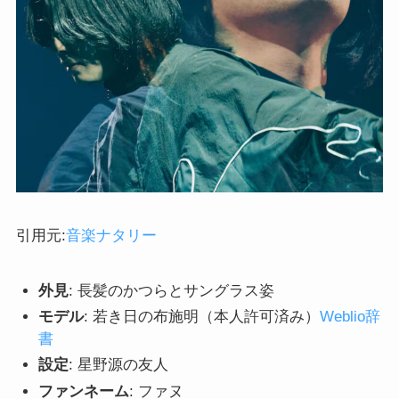
引用元:
音楽ナタリー
外見
: 長髪のかつらとサングラス姿
モデル
: 若き日の布施明（本人許可済み）
Weblio辞
書
設定
: 星野源の友人
ファンネーム
: ファヌ