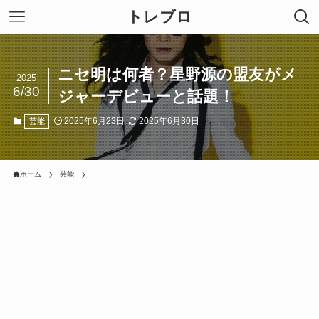
トレブロ
ニセ明は何者？星野源の盟友がメ
2025
6/30
ジャーデビューと話題！
2025年6月23日
2025年6月30日
芸能
ホーム
芸能