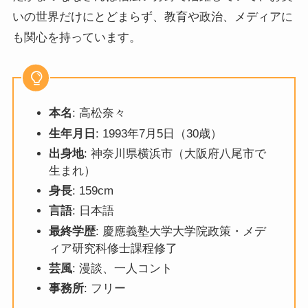
いの世界だけにとどまらず、教育や政治、メディアに
も関心を持っています。
本名
: 高松奈々
生年月日
: 1993年7月5日（30歳）
出身地
: 神奈川県横浜市（大阪府八尾市で
生まれ）
身長
: 159cm
言語
: 日本語
最終学歴
: 慶應義塾大学大学院政策・メデ
ィア研究科修士課程修了
芸風
: 漫談、一人コント
事務所
: フリー