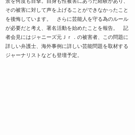
景を何度も目撃。自身も性被害にあった経験があり、
その被害に対して声を上げることができなかったこと
を後悔しています。 さらに芸能人を守る為のルール
が必要だと考え、署名活動を始めたことを報告。 記
者会見にはジャニーズ元Ｊｒ．の被害者、この問題に
詳しい弁護士、海外事例に詳しい芸能問題を取材する
ジャーナリストなども登壇予定。