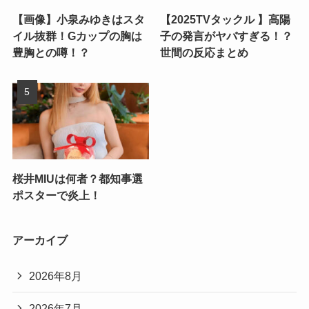
【画像】小泉みゆきはスタ
【2025TVタックル 】高陽
イル抜群！Gカップの胸は
子の発言がヤバすぎる！？
豊胸との噂！？
世間の反応まとめ
桜井MIUは何者？都知事選
ポスターで炎上！
アーカイブ
2026年8月
2026年7月