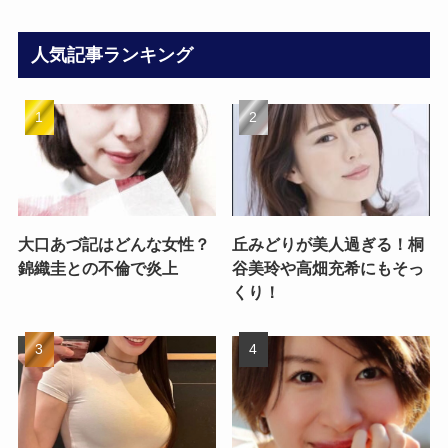
人気記事ランキング
大口あづ記はどんな女性？
丘みどりが美人過ぎる！桐
錦織圭との不倫で炎上
谷美玲や高畑充希にもそっ
くり！