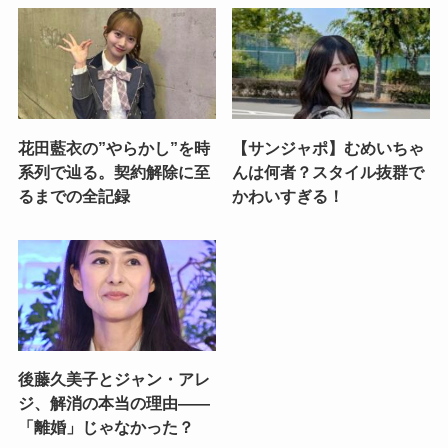
花田藍衣の”やらかし”を時
【サンジャポ】むめいちゃ
系列で辿る。契約解除に至
んは何者？スタイル抜群で
るまでの全記録
かわいすぎる！
後藤久美子とジャン・アレ
ジ、解消の本当の理由——
「離婚」じゃなかった？