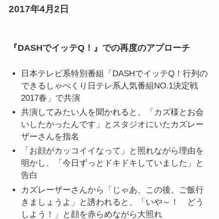
2017年4月2日
『DASHでイッテQ！』での再度のアプローチ
日本テレビ系特別番組「DASHでイッテQ！行列の
できるしゃべくり日テレ系人気番組NO.1決定戦
2017春」で共演
共演してみたい人を聞かれると、「カズ様とお会
いしたかったんです」とスタジオにいたカズレー
ザーさんを指名
「お顔がカッコイイなって」と照れながら理由を
明かし、「今日ずっとドキドキしていました」と
告白
カズレーザーさんから「じゃあ、この後、ご飯行
きましょうよ」と誘われると、「いや～！ どう
しよう！」と顔を赤らめながら大照れ