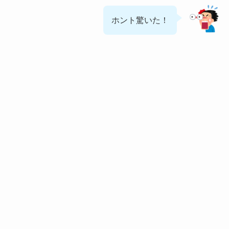
ホント驚いた！