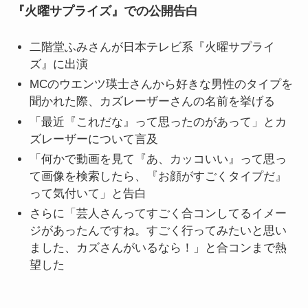
『火曜サプライズ』での公開告白
二階堂ふみさんが日本テレビ系『火曜サプライ
ズ』に出演
MCのウエンツ瑛士さんから好きな男性のタイプを
聞かれた際、カズレーザーさんの名前を挙げる
「最近『これだな』って思ったのがあって」とカ
ズレーザーについて言及
「何かで動画を見て『あ、カッコいい』って思っ
て画像を検索したら、『お顔がすごくタイプだ』
って気付いて」と告白
さらに「芸人さんってすごく合コンしてるイメー
ジがあったんですね。すごく行ってみたいと思い
ました、カズさんがいるなら！」と合コンまで熱
望した