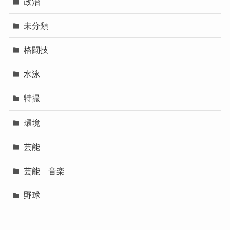
政治
未分類
格闘技
水泳
特撮
環境
芸能
芸能 音楽
野球