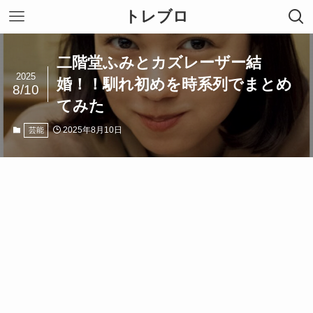
トレブロ
二階堂ふみとカズレーザー結
2025
婚！！馴れ初めを時系列でまとめ
8/10
てみた
2025年8月10日
芸能