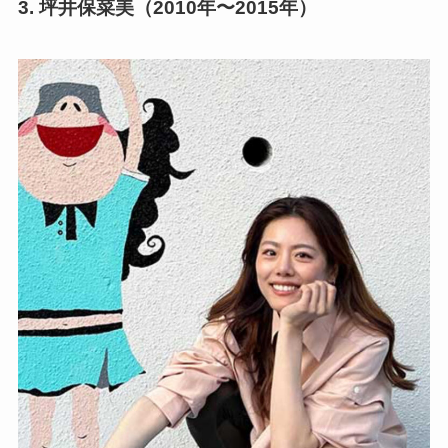
3.
坪井保菜美
（2010年〜2015年）