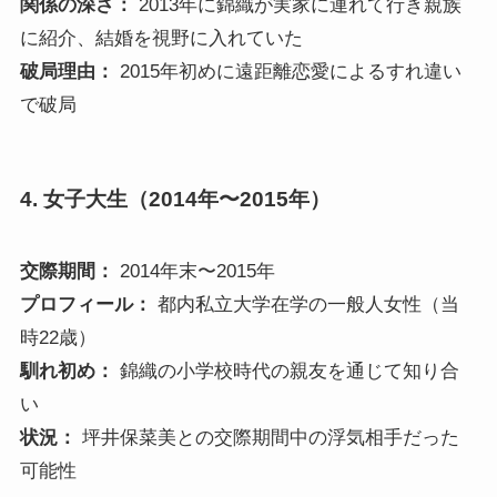
関係の深さ：
2013年に錦織が実家に連れて行き親族
に紹介、結婚を視野に入れていた
破局理由：
2015年初めに遠距離恋愛によるすれ違い
で破局
4.
女子大生
（2014年〜2015年）
交際期間：
2014年末〜2015年
プロフィール：
都内私立大学在学の一般人女性（当
時22歳）
馴れ初め：
錦織の小学校時代の親友を通じて知り合
い
状況：
坪井保菜美との交際期間中の浮気相手だった
可能性