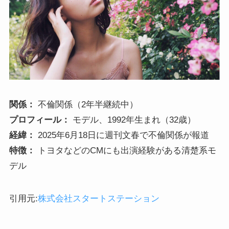
関係：
不倫関係（2年半継続中）
プロフィール：
モデル、1992年生まれ（32歳）
経緯：
2025年6月18日に週刊文春で不倫関係が報道
特徴：
トヨタなどのCMにも出演経験がある清楚系モ
デル
引用元:
株式会社スタートステーション