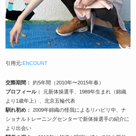
引用元:
ENCOUNT
交際期間：
約5年間（2010年〜2015年春）
プロフィール：
元新体操選手、1989年生まれ（錦織
より1歳年上）、北京五輪代表
馴れ初め：
2009年錦織の怪我によるリハビリ中、ナ
ショナルトレーニングセンターで新体操選手の紹介に
より出会い