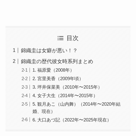
目次
錦織圭は女癖が悪い！？
錦織圭の歴代彼女時系列まとめ
1. 福原愛（2008年）
2. 宮里美香（2009年頃）
3. 坪井保菜美（2010年〜2015年）
4. 女子大生（2014年〜2015年）
5. 観月あこ（山内舞）（2014年〜2020年結
婚、現在）
6. 大口あづ記（2022年〜2025年現在）