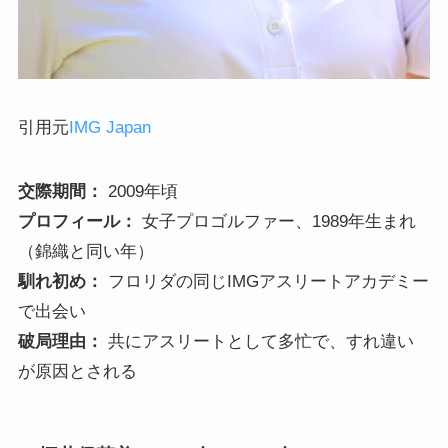
引用元
IMG Japan
交際期間：
2009年頃
プロフィール：
女子プロゴルファー、1989年生まれ
（錦織と同い年）
馴れ初め：
フロリダの同じIMGアスリートアカデミー
で出会い
破局理由：
共にアスリートとして多忙で、すれ違い
が原因とされる