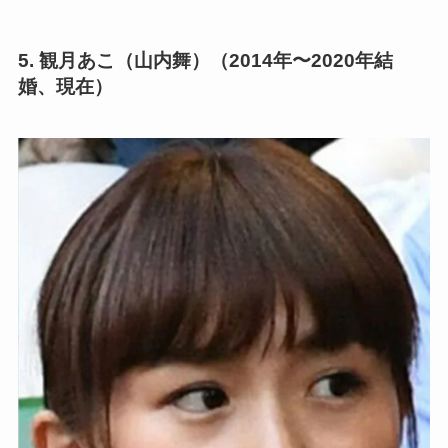
5.
観月あこ（山内舞）
（2014年〜2020年結
婚、現在）