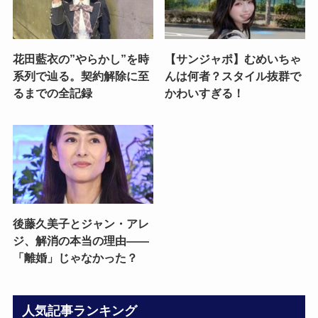
花田藍衣の”やらかし”を時
【サンジャポ】むめいちゃ
系列で辿る。契約解除に至
んは何者？スタイル抜群で
るまでの全記録
かわいすぎる！
後藤久美子とジャン・アレ
ジ、解消の本当の理由——
「離婚」じゃなかった？
人気記事ランキング