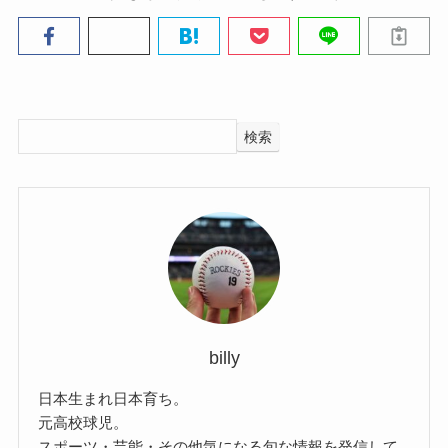
検索
billy
日本生まれ日本育ち。
元高校球児。
スポーツ・芸能・その他気になる旬な情報を発信して