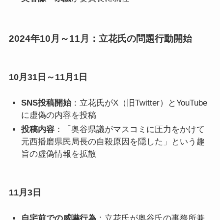
2024年10月～11月：立花氏の問題行動開始
10月31日～11月1日
SNS投稿開始
：立花氏がX（旧Twitter）とYouTube
に虚偽の内容を投稿
投稿内容
：「奥谷県議がマスコミに圧力をかけて
元西播磨県民局長の自殺原因を隠した」という趣
旨の虚偽情報を拡散
11月3日
自宅前での威嚇行為
：立花氏が奥谷氏の事務所兼