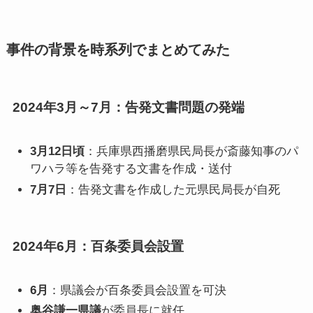
事件の背景を時系列でまとめてみた
2024年3月～7月：告発文書問題の発端
3月12日頃
：兵庫県西播磨県民局長が斎藤知事のパ
ワハラ等を告発する文書を作成・送付
7月7日
：告発文書を作成した元県民局長が自死
2024年6月：百条委員会設置
6月
：県議会が百条委員会設置を可決
奥谷謙一県議
が委員長に就任