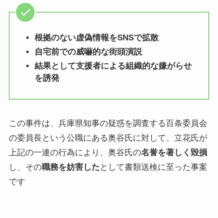
根拠のない虚偽情報をSNSで拡散
自宅前での威嚇的な街頭演説
結果として支援者による組織的な嫌がらせ
を誘発
この事件は、兵庫県知事の疑惑を調査する百条委員会
の委員長という公職にある奥谷氏に対して、立花氏が
上記の一連の行為により、奥谷氏の
名誉を著しく毀損
し、その
職務を妨害した
として書類送検に至った事案
です