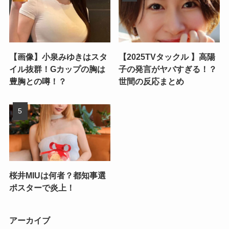
【画像】小泉みゆきはスタ
【2025TVタックル 】高陽
イル抜群！Gカップの胸は
子の発言がヤバすぎる！？
豊胸との噂！？
世間の反応まとめ
桜井MIUは何者？都知事選
ポスターで炎上！
アーカイブ