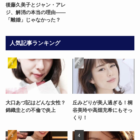
後藤久美子とジャン・アレ
ジ、解消の本当の理由——
「離婚」じゃなかった？
人気記事ランキング
大口あづ記はどんな女性？
丘みどりが美人過ぎる！桐
錦織圭との不倫で炎上
谷美玲や高畑充希にもそっ
くり！