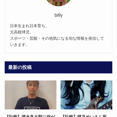
billy
日本生まれ日本育ち。
元高校球児。
スポーツ・芸能・その他気になる旬な情報を発信して
いきます。
最新の投稿
【訃報】清水良太郎に何が
【訃報】猫月めいさん死