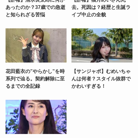
あったのか？37歳での急逝
去。死因は？経歴と生誕ラ
と知られざる苦悩
イブ中止の全貌
花田藍衣の”やらかし”を時
【サンジャポ】むめいちゃ
系列で辿る。契約解除に至
んは何者？スタイル抜群で
るまでの全記録
かわいすぎる！