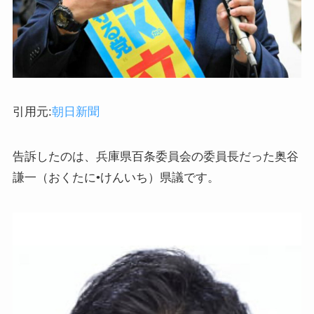
引用元:
朝日新聞
告訴したのは、兵庫県百条委員会の委員長だった奥谷
謙一（おくたに•けんいち）県議です。