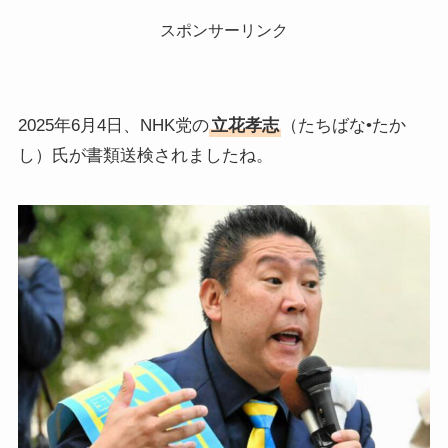
スポンサーリンク
2025年6月4日、NHK党の
立花孝志
（たちばな•たか
し）氏が書類送検されましたね。