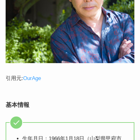
引用元:
OurAge
基本情報
生年月日：1966年1月18日（山梨県甲府市