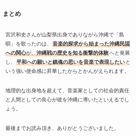
まとめ
宮沢和史さんが山梨県出身でありながら沖縄で「島
唄」を歌ったのは、
音楽的探求から始まった沖縄民謡
への関心
が、
沖縄戦の歴史を知る衝撃的体験
へと発展
し、
平和への願いと鎮魂の思いを音楽で表現したい
と
いう強い使命感に昇華したからとかんがえられます。
地理的な出身地を超えて、音楽家としての社会的責任
と人間としての良心が彼を沖縄に導いたといえるでし
ょう。
最後までお読み頂き、ありがとうございました。