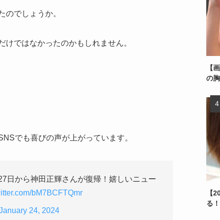
たのでしょうか。
だけではなかったのかもしれません。
【画
の胸
SNSでも喜びの声が上がっています。
27日から神田正輝さんが復帰！嬉しいニュー
witter.com/bM7BCFTQmr
【2
る！
January 24, 2024