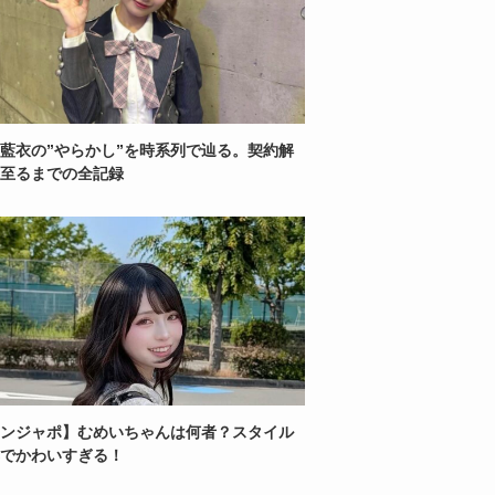
藍衣の”やらかし”を時系列で辿る。契約解
至るまでの全記録
ンジャポ】むめいちゃんは何者？スタイル
でかわいすぎる！