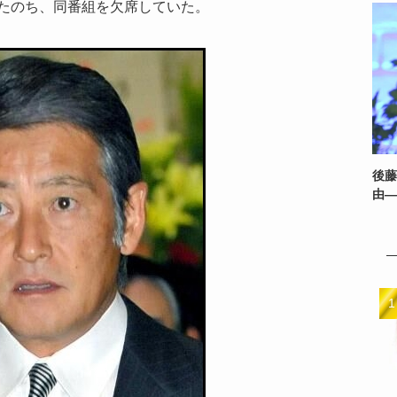
たのち、同番組を欠席していた。
後藤
由—