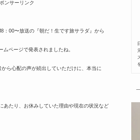
ポンサーリンク
AM8：00〜放送の『朝だ！生です旅サラダ』から
ホームページで発表されましたね。
者から心配の声が続出していただけに、本当に
にあたり、お休みしていた理由や現在の状況など