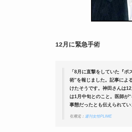
12月に緊急手術
「8月に直撃をしていた『ポ
術”を報じました。記事によ
けたそうです。神田さんは1
は1月中旬とのこと。医師が
事態だったとも伝えられてい
引用元：
週刊女性PLIME