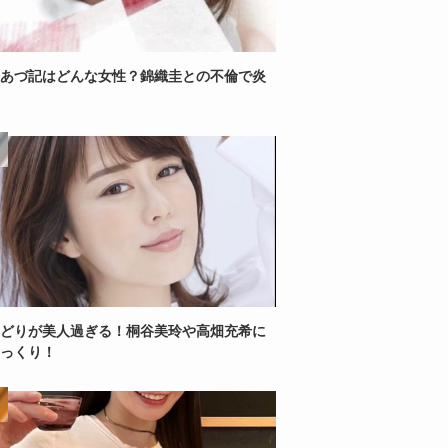
あづ記はどんな女性？錦織圭との不倫で炎
どりが美人過ぎる！桐谷美玲や高畑充希に
っくり！