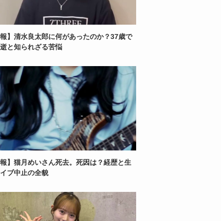
報】清水良太郎に何があったのか？37歳で
逝と知られざる苦悩
報】猫月めいさん死去。死因は？経歴と生
イブ中止の全貌