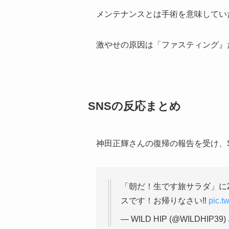
メンテナンスとは手術を意味してい
激やせの原因は「ファスティング』
SNSの反応まとめ
神田正輝さんの復帰の報告を受け、
「朝だ！生です旅サラダ」に
スです！お帰りなさい‼︎
pic.t
— WILD HIP (@WILDHIP39)