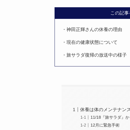
この記事
・神田正輝さんの休養の理由
・現在の健康状態について
・旅サラダ復帰の放送中の様子
休養は体のメンテナン
11/18『旅サラダ』
12月に緊急手術