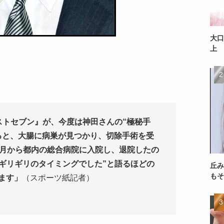
大口
上
ストセブン』が、今度は神田さんの“極秘手
ると、大腸に病巣が見つかり、切除手術を受
2月から都内の総合病院に入院し、退院したの
“ギリギリのタイミングでした”と語るほどの
丘み
もそ
ます」
（スポーツ紙記者）