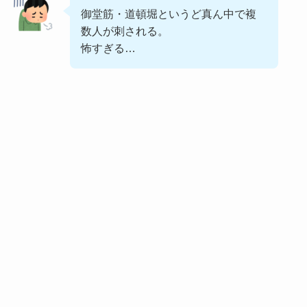
御堂筋・道頓堀というど真ん中で複
数人が刺される。
怖すぎる…