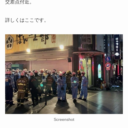
交差点付近。
詳しくはここです。
Screenshot