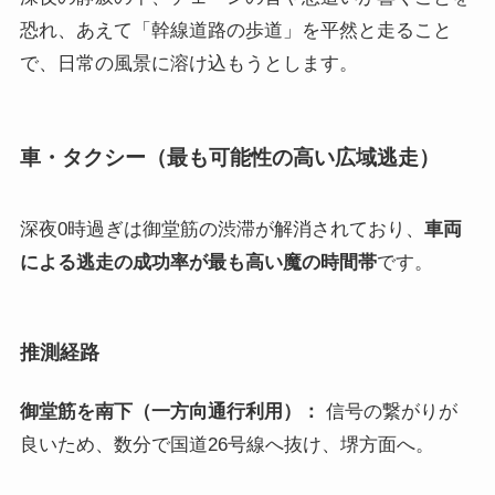
恐れ、あえて「幹線道路の歩道」を平然と走ること
で、日常の風景に溶け込もうとします。
車・タクシー（最も可能性の高い広域逃走）
深夜0時過ぎは御堂筋の渋滞が解消されており、
車両
による逃走の成功率が最も高い魔の時間帯
です。
推測経路
御堂筋を南下（一方向通行利用）：
信号の繋がりが
良いため、数分で国道26号線へ抜け、堺方面へ。