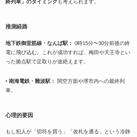
終列車」のタイミング
も考えられます。
推測経路
地下鉄御堂筋線・なんば駅：
0時15分〜30分前後の終
電に飛び込む。これが成功すれば、梅田や天王寺とい
った拠点駅で足取りが途絶えます。
•
南海電鉄・難波駅：
関空方面や堺市内への最終列
車。
心理的要因
もし犯人が「切符を買う」「改札を通る」という冷静