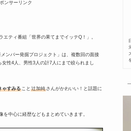
ポンサーリンク
ラエティ番組「世界の果てまでイッテQ！」。
29新メンバー発掘プロジェクト」は、複数回の面接
ら女性4人、男性3人の計7人にまで絞られまし
きゃすみる
こと
辻加純
さんがかわいい！と話題に
像を中心に経歴などもまとめていきます。