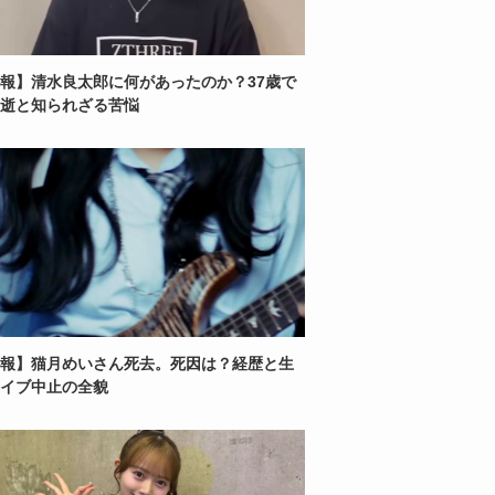
報】清水良太郎に何があったのか？37歳で
逝と知られざる苦悩
報】猫月めいさん死去。死因は？経歴と生
イブ中止の全貌