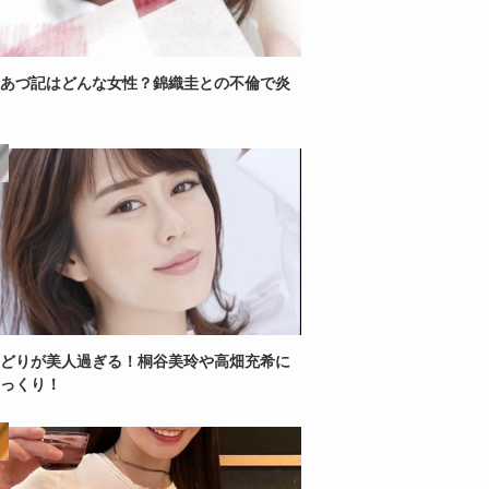
あづ記はどんな女性？錦織圭との不倫で炎
どりが美人過ぎる！桐谷美玲や高畑充希に
っくり！