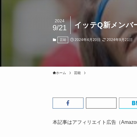
2024
イッテQ新メンバ
9/21
2024年4月20日
2024年9月21日
芸能
ホーム
芸能
本記事はアフィリエイト広告（Amaz