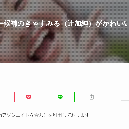
ー候補のきゃすみる（辻加純）がかわい
onアソシエイトを含む）を利用しております。