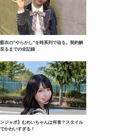
藍衣の”やらかし”を時系列で辿る。契約解
至るまでの全記録
ンジャポ】むめいちゃんは何者？スタイル
でかわいすぎる！