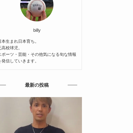
billy
日本生まれ日本育ち。
元高校球児。
スポーツ・芸能・その他気になる旬な情報
を発信していきます。
最新の投稿