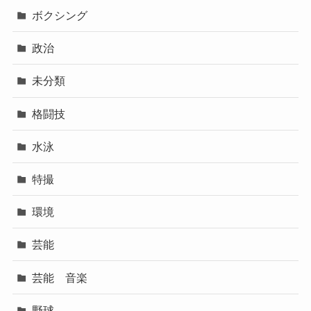
ボクシング
政治
未分類
格闘技
水泳
特撮
環境
芸能
芸能 音楽
野球