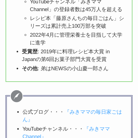
YouTubeチャンネル「みきママ
Channel」の登録者数は45万人を超える
レシピ本「藤原さんちの毎日ごはん」シ
リーズは累計売上100万部を突破
2022年4月に管理栄養士を目指して大学
に進学
受賞歴
: 2019年に料理レシピ本大賞 in
Japanの第6回お菓子部門大賞を受賞
その他
: 弟はNEWSの小山慶一郎さん
公式ブログ・・・
『みきママの毎日家ごは
ん』
YouTubeチャンネル・・・
『みきママ
Channel』