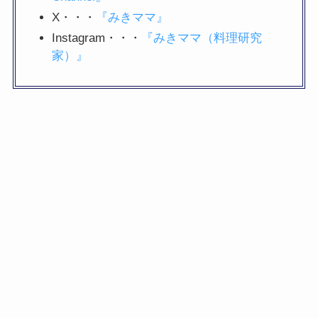
X・・・
『みきママ』
Instagram・・・
『みきママ（料理研究
家）』