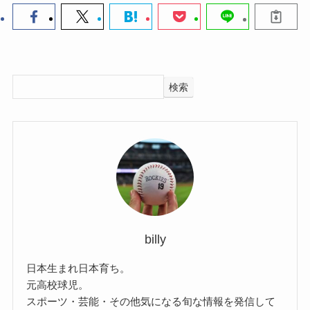
検索
billy
日本生まれ日本育ち。
元高校球児。
スポーツ・芸能・その他気になる旬な情報を発信して