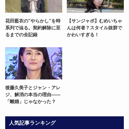
花田藍衣の”やらかし”を時
【サンジャポ】むめいちゃ
系列で辿る。契約解除に至
んは何者？スタイル抜群で
るまでの全記録
かわいすぎる！
後藤久美子とジャン・アレ
ジ、解消の本当の理由——
「離婚」じゃなかった？
人気記事ランキング