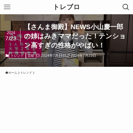
トレブロ
【さんま御殿】NEWS小山慶一郎
2024
の姉はみきママだった！テンショ
7/23
ン高すぎの性格がやばい！
2024年7月15日
2024年7月23日
トレンド
芸能
ホーム
トレンド