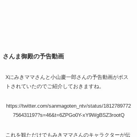
さんま御殿の予告動画
Xにみきママさんと小山慶一郎さんの予告動画がポス
トされていたのでご紹介しておきますね。
https://twitter.com/sanmagoten_ntv/status/1812789772
756431197?s=46&t=6ZPGo0Y-xY9WgBSZ3rootQ
これを観ただけでもみきママさんのキャラクターが伝