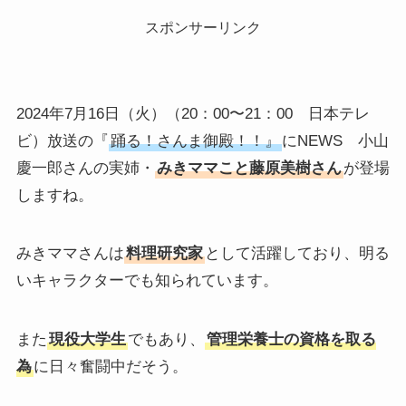
スポンサーリンク
2024年7月16日（火）（20：00〜21：00 日本テレ
ビ）放送の『
踊る！さんま御殿！！』
にNEWS 小山
慶一郎さんの実姉・
みきママこと藤原美樹さん
が登場
しますね。
みきママさんは
料理研究家
として活躍しており、明る
いキャラクターでも知られています。
また
現役大学生
でもあり、
管理栄養士の資格を取る
為
に日々奮闘中だそう。