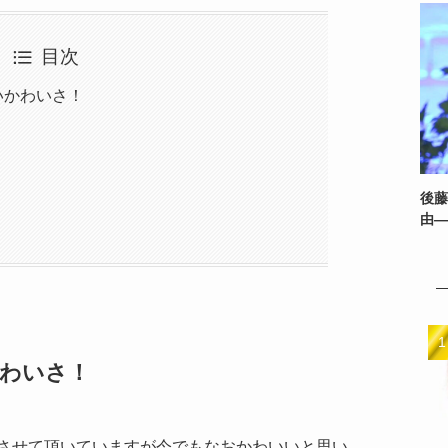
目次
いかわいさ！
後藤
由—
わいさ！
させて頂いていますが今でもなおかわいいと思い