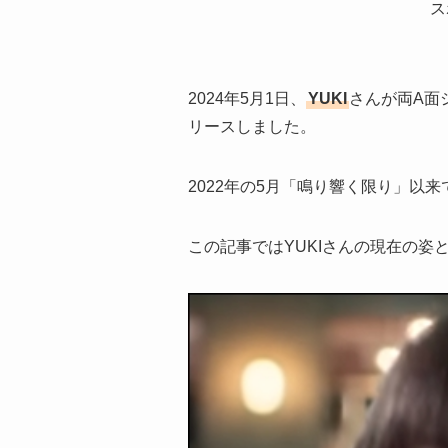
ス
2024年5月1日、
YUKI
さんが両A面シン
リースしました。
2022年の5月「鳴り響く限り」以
この記事ではYUKIさんの現在の姿