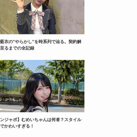
藍衣の”やらかし”を時系列で辿る。契約解
至るまでの全記録
ンジャポ】むめいちゃんは何者？スタイル
でかわいすぎる！