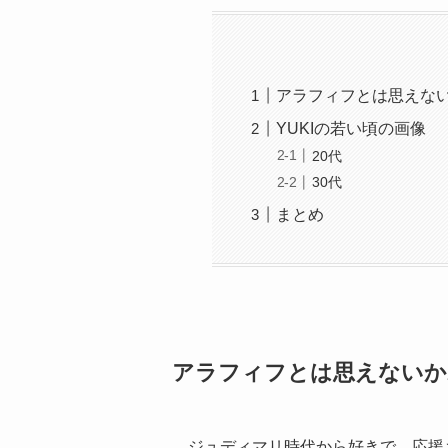
アラフィフとは思えな
YUKIの若い頃の画像
20代
30代
まとめ
アラフィフとは思えないか
ジュディマリ時代から好きで、応援