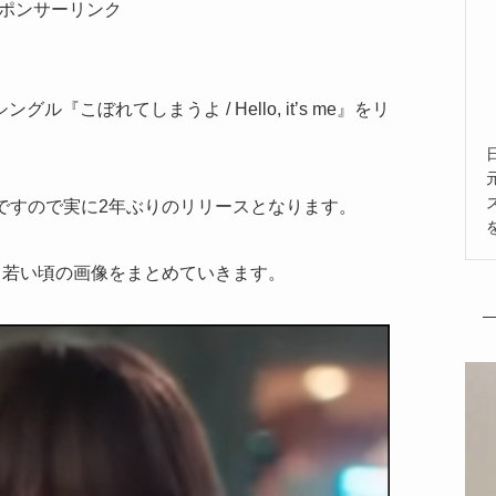
ポンサーリンク
グル『こぼれてしまうよ / Hello, it’s me』をリ
来ですので実に2年ぶりのリリースとなります。
と若い頃の画像をまとめていきます。