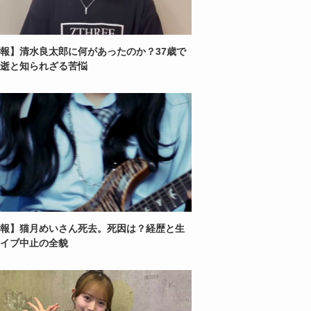
報】清水良太郎に何があったのか？37歳で
逝と知られざる苦悩
報】猫月めいさん死去。死因は？経歴と生
イブ中止の全貌