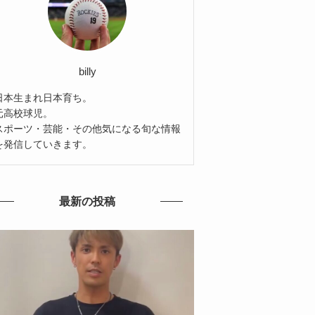
billy
日本生まれ日本育ち。
元高校球児。
スポーツ・芸能・その他気になる旬な情報
を発信していきます。
最新の投稿