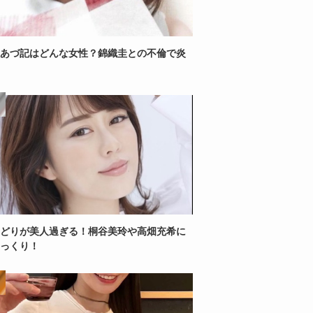
あづ記はどんな女性？錦織圭との不倫で炎
どりが美人過ぎる！桐谷美玲や高畑充希に
っくり！