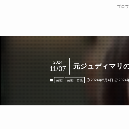
プロフ
2024
元ジュディマリの
11/07
2024年5月4日
2024
芸能
芸能 音楽