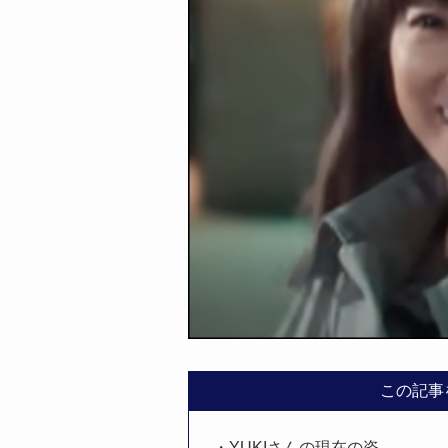
この記事
・YUKIさんの現在の姿