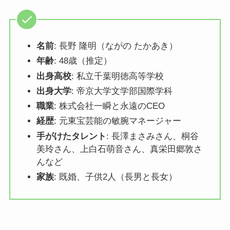
名前
: 長野 隆明（ながの たかあき）
年齢
: 48歳（推定）
出身高校
: 私立千葉明徳高等学校
出身大学
: 帝京大学文学部国際学科
職業
: 株式会社一瞬と永遠のCEO
経歴
: 元東宝芸能の敏腕マネージャー
手がけたタレント
: 長澤まさみさん、桐谷
美玲さん、上白石萌音さん、真栄田郷敦さ
んなど
家族
: 既婚、子供2人（長男と長女）