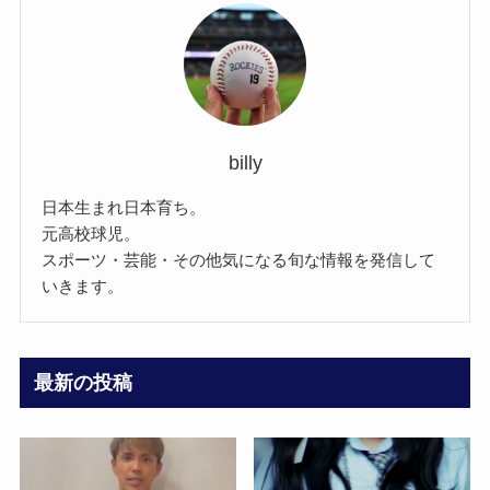
billy
日本生まれ日本育ち。
元高校球児。
スポーツ・芸能・その他気になる旬な情報を発信して
いきます。
最新の投稿