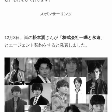
スポンサーリンク
12月3日、嵐の
松本潤
さんが「
株式会社一瞬と永遠
」
とエージェント契約をすると発表しました。