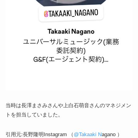
当時は長澤まさみさんや上白石萌音さんのマネジメン
トを担当していました。
引用元:長野隆明Instagram （
@Takaaki N
agano ）