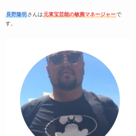
長野隆明
さんは
元東宝芸能の敏腕マネージャー
で
す。