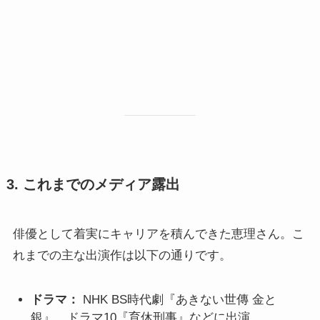
3. これまでのメディア露出
俳優として着実にキャリアを積んできた恵理さん。こ
れまでの主な出演作は以下の通りです。
ドラマ：
NHK BS時代劇『あきない世傳 金と
銀』、ドラマ10『育休刑事』などに出演。