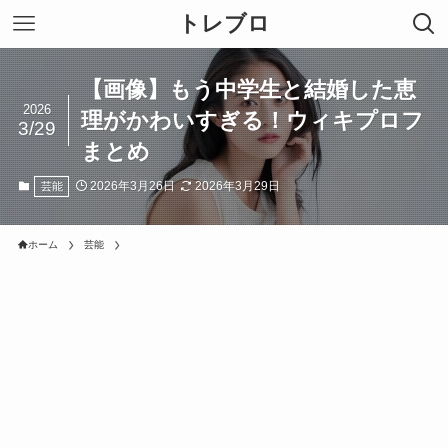
トレブロ
【画像】もう中学生と結婚した恵
2026
理がかわいすぎる！ウィキプロフ
3/29
まとめ
2026年3月26日
2026年3月29日
芸能
ホーム
芸能