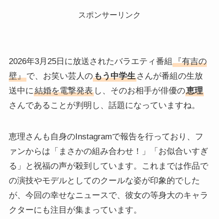
スポンサーリンク
2026年3月25日に放送されたバラエティ番組
『有吉の
壁』
で、お笑い芸人の
もう中学生
さんが番組の生放
送中に
結婚を電撃発表
し、そのお相手が俳優の
恵理
さんであることが判明し、話題になっていますね。
恵理さんも自身のInstagramで報告を行っており、フ
ァンからは「まさかの組み合わせ！」「お似合いすぎ
る」と祝福の声が殺到しています。これまでは作品で
の演技やモデルとしてのクールな姿が印象的でした
が、今回の幸せなニュースで、彼女の等身大のキャラ
クターにも注目が集まっています。