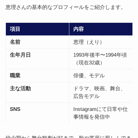
恵理さんの基本的なプロフィールをご紹介します。
項目
内容
名前
恵理（えり）
生年月日
1993年後半〜1994年頃
（現在32歳）
職業
俳優、モデル
主な活動
ドラマ、映画、舞台、
広告モデル
SNS
Instagramにて日常や仕
事情報を発信中