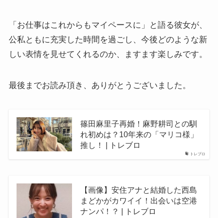
「お仕事はこれからもマイペースに」と語る彼女が、
公私ともに充実した時間を過ごし、今後どのような新
しい表情を見せてくれるのか、ますます楽しみです。
最後までお読み頂き、ありがとうございました。
篠田麻里子再婚！麻野耕司との馴
れ初めは？10年来の「マリコ様」
推し！ | トレブロ
トレブロ
【画像】安住アナと結婚した西島
まどかがカワイイ！出会いは空港
ナンパ！？ | トレブロ