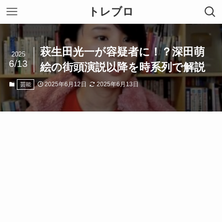
トレブロ
萩生田光一が容疑者に！？深田萌
2025
6/13
絵の街頭演説以降を時系列で解説
2025年6月12日
2025年6月13日
芸能