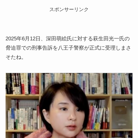
スポンサーリンク
2025年6月12日、深田萌絵氏に対する萩生田光一氏の
脅迫罪での刑事告訴を八王子警察が正式に受理しまさ
そたね。