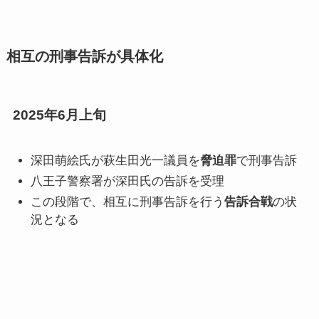
相互の刑事告訴が具体化
2025年6月上旬
深田萌絵氏が萩生田光一議員を
脅迫罪
で刑事告訴
八王子警察署が深田氏の告訴を受理
この段階で、相互に刑事告訴を行う
告訴合戦
の状
況となる