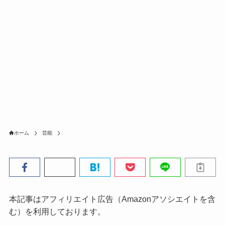
ホーム
芸能
本記事はアフィリエイト広告（Amazonアソシエイトを含
む）を利用しております。