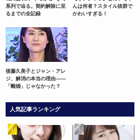
系列で辿る。契約解除に至
んは何者？スタイル抜群で
るまでの全記録
かわいすぎる！
後藤久美子とジャン・アレ
ジ、解消の本当の理由——
「離婚」じゃなかった？
人気記事ランキング