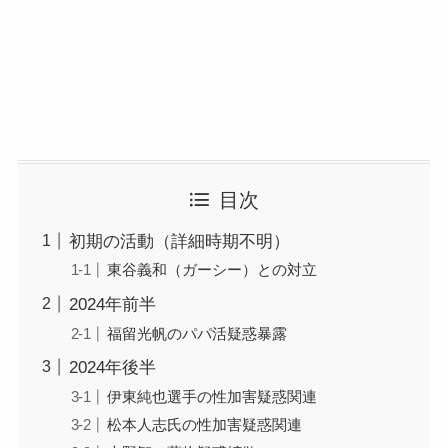
目次
初期の活動（詳細時期不明）
東谷義和（ガーシー）との対立
2024年前半
福留光帆のパパ活疑惑暴露
2024年後半
伊東純也選手の性加害疑惑関連
松本人志氏の性加害疑惑関連