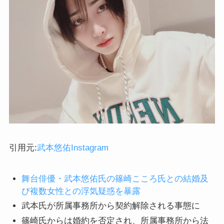
引用元:
武本悠佑Instagram
舞台俳優・武本悠佑氏の篠崎こころ氏との結婚及
び複数女性との浮気疑惑を暴露
武本氏が所属事務所から契約解除される事態に
篠崎氏からは婚約を否定され、所属事務所から法