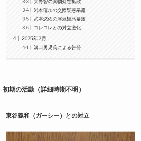
大野智の薬物疑惑拡散
岩本蓮加の交際疑惑暴露
武本悠佑の浮気疑惑暴露
コレコレとの対立激化
2025年2月
溝口勇児氏による告発
初期の活動（詳細時期不明）
東谷義和（ガーシー）との対立