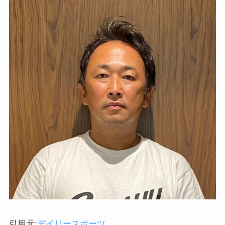
引用元:
デイリースポーツ