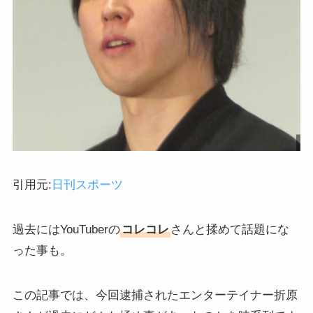
引用元:
日刊スポーツ
過去にはYouTuberの
コレコレ
さんと揉めて話題にな
った事も。
この記事では、今回逮捕されたエンターテイナー折原