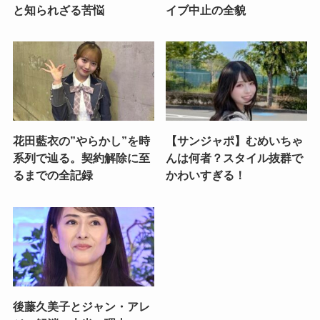
と知られざる苦悩
イブ中止の全貌
花田藍衣の”やらかし”を時
【サンジャポ】むめいちゃ
系列で辿る。契約解除に至
んは何者？スタイル抜群で
るまでの全記録
かわいすぎる！
後藤久美子とジャン・アレ