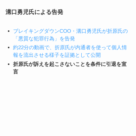
溝口勇児氏による告発
ブレイキングダウンCOO・溝口勇児氏が折原氏の
「悪質な犯罪行為」を告発
約22分の動画で、折原氏が内通者を使って個人情
報を流出させる様子を証拠として公開
折原氏が訴えを起こさないことを条件に引退を宣
言