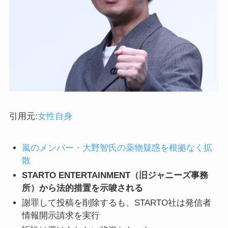
引用元:
女性自身
嵐のメンバー・大野智氏の薬物疑惑を根拠なく拡
散
STARTO ENTERTAINMENT（旧ジャニーズ事務
所）から法的措置を示唆される
謝罪して投稿を削除するも、STARTO社は発信者
情報開示請求を実行