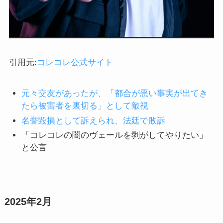
引用元:
コレコレ公式サイト
元々交友があったが、「都合が悪い事実が出てき
たら被害者を裏切る」として敵視
名誉毀損として訴えられ、法廷で敗訴
「コレコレの闇のヴェールを剥がしてやりたい」
と公言
2025年2月