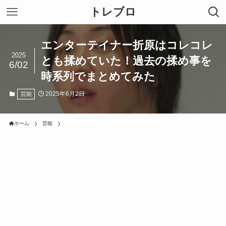
トレブロ
エンターテイナー折原はコレコレ
2025
とも揉めていた！過去の揉め事を
6/02
時系列でまとめてみた
2025年6月2日
芸能
ホーム
芸能