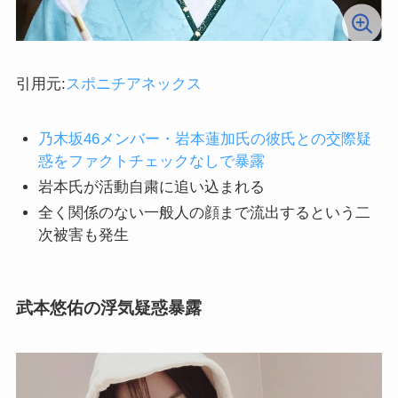
引用元:
スポニチアネックス
乃木坂46メンバー・岩本蓮加氏の彼氏との交際疑
惑をファクトチェックなしで暴露
岩本氏が活動自粛に追い込まれる
全く関係のない一般人の顔まで流出するという二
次被害も発生
武本悠佑の浮気疑惑暴露