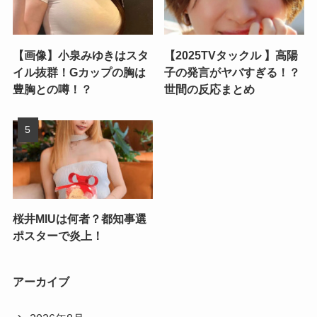
【画像】小泉みゆきはスタ
【2025TVタックル 】高陽
イル抜群！Gカップの胸は
子の発言がヤバすぎる！？
豊胸との噂！？
世間の反応まとめ
桜井MIUは何者？都知事選
ポスターで炎上！
アーカイブ