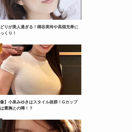
どりが美人過ぎる！桐谷美玲や高畑充希に
っくり！
像】小泉みゆきはスタイル抜群！Gカップ
は豊胸との噂！？