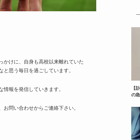
っかけに、自身も高校以来離れていた
なと思う毎日を過ごしています。
【訃
な情報を発信していきます。
の急
、お問い合わせからご連絡下さい。