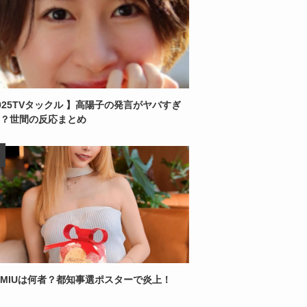
025TVタックル 】高陽子の発言がヤバすぎ
？世間の反応まとめ
MIUは何者？都知事選ポスターで炎上！