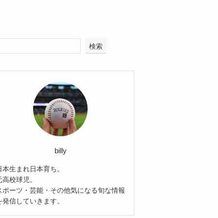
検索
billy
日本生まれ日本育ち。
元高校球児。
スポーツ・芸能・その他気になる旬な情報
を発信していきます。